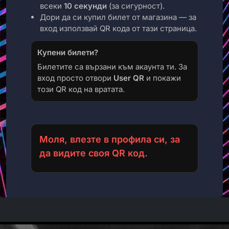
всеки
10 секунди
(за сигурност).
Дори да си купил билет от магазина — за
вход използвай QR кода от тази страница.
Купени билети?
Билетите са вързани към акаунта ти. За
вход просто отвори
User QR
и покажи
този QR код на вратата.
Моля, влезте в профила си, за
да видите своя QR код.