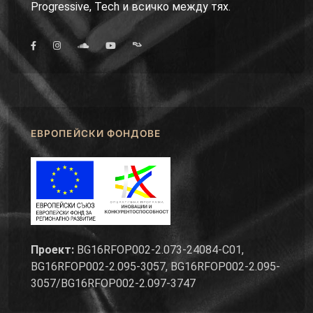
Progressive, Tech и всичко между тях.
ЕВРОПЕЙСКИ ФОНДОВЕ
Проект:
BG16RFOP002-2.073-24084-C01,
BG16RFOP002-2.095-3057, BG16RFOP002-2.095-
3057/BG16RFOP002-2.097-3747