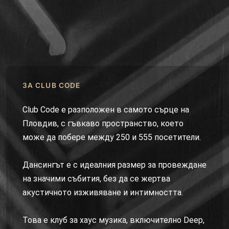
ЗА CLUB CODE
Club Code е разположен в самото сърце на
Пловдив, с гъвкаво пространство, което
може да побере между 250 и 555 посетители.
Дансингът е с идеалния размер за провеждане
на значими събития, без да се жертва
акустичното изживяване и интимността.
Това е клуб за хаус музика, включително Deep,