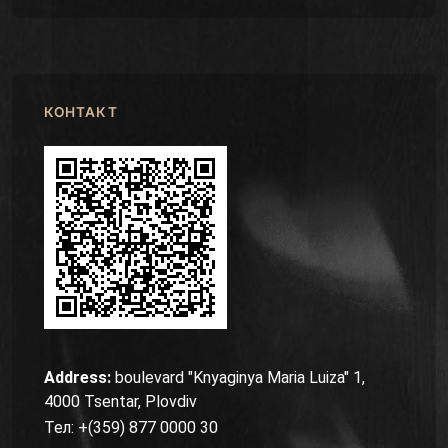
КОНТАКТ
Address:
boulevard "Knyaginya Maria Luiza" 1,
4000 Tsentar, Plovdiv
Тел: +(359) 877 0000 30