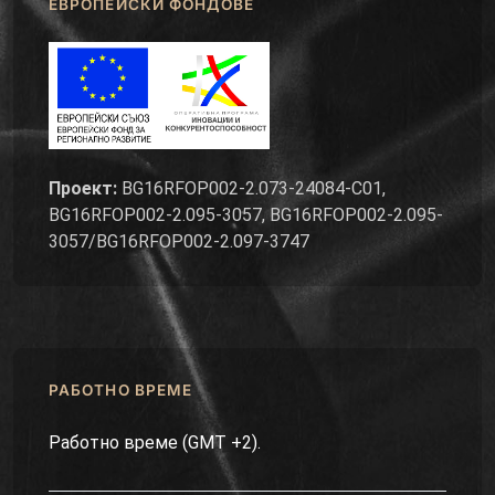
ЕВРОПЕЙСКИ ФОНДОВЕ
Проект:
BG16RFOP002-2.073-24084-C01,
BG16RFOP002-2.095-3057, BG16RFOP002-2.095-
3057/BG16RFOP002-2.097-3747
РАБОТНО ВРЕМЕ
Работно време (GMT +2).