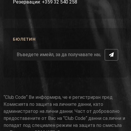
Резервации: +359 32 540 258
БЮЛЕТИН
“Club Code“ Ви информира, че е регистриран пред
Комисията по защита на личните данни, като
администратор на лични данни. Част от доброволно
предоставените от Вас на “Club Code“ данни са лични и
попадат под специален режим на защита по смисъла