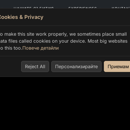
НАШИТЕ СЪБИТИЯ
EXPERIENCES
КОНТАК
Cookies & Privacy
o make this site work properly, we sometimes place small
ata files called cookies on your device. Most big websites
o this too.
Повече детайли
Reject All
Персонализирайте
Приемам