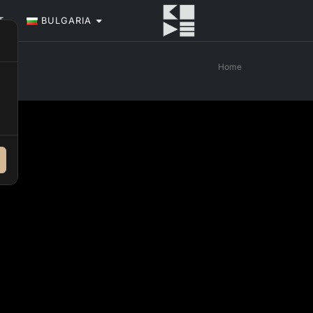
Т
BULGARIA
Home