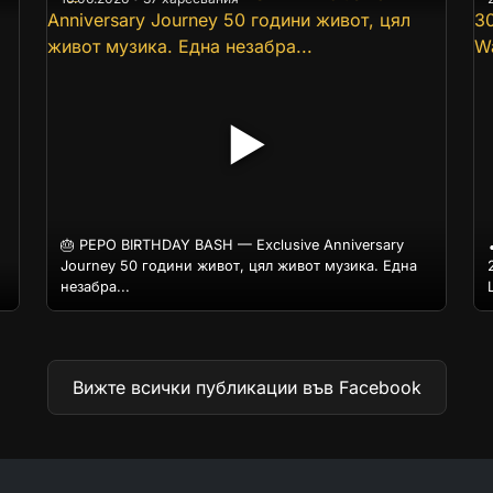
▶
🎂 PEPO BIRTHDAY BASH — Exclusive Anniversary
Journey 50 години живот, цял живот музика. Една
незабра...
L
Вижте всички публикации във Facebook