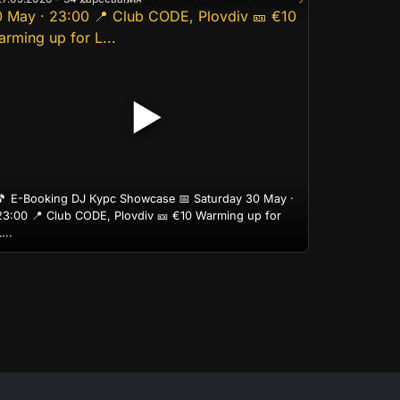
▶
🎵 E-Booking DJ Курс Showcase 📅 Saturday 30 May ·
23:00 📍 Club CODE, Plovdiv 🎫 €10 Warming up for
...