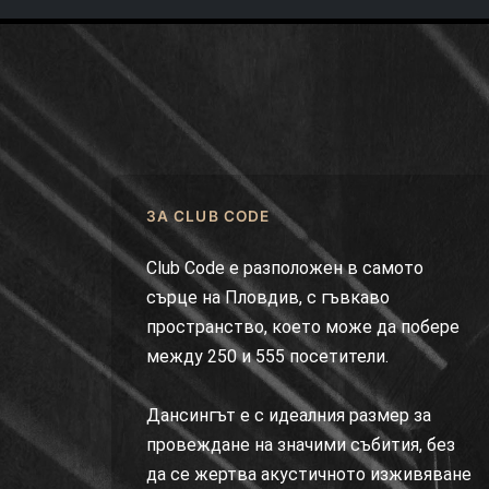
ЗА CLUB CODE
Club Code е разположен в самото
сърце на Пловдив, с гъвкаво
пространство, което може да побере
между 250 и 555 посетители.
Дансингът е с идеалния размер за
провеждане на значими събития, без
да се жертва акустичното изживяване