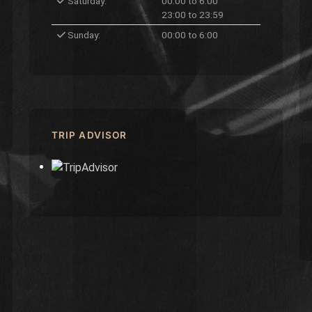
Saturday:
00:00 to 6:00
23:00 to 23:59
Sunday:
00:00 to 6:00
TRIP ADVISOR