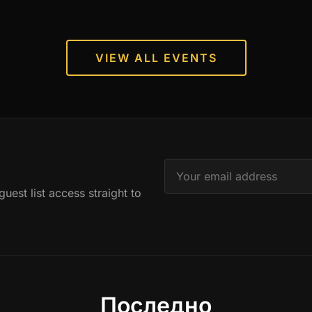
VIEW ALL EVENTS
est list access straight to
Последно