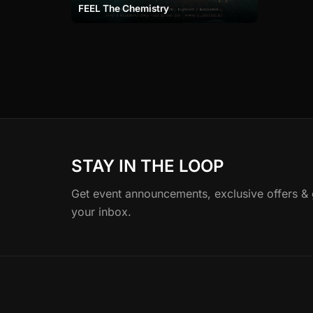
FEEL The Chemistry
STAY IN THE LOOP
Get event announcements, exclusive offers & gu
your inbox.