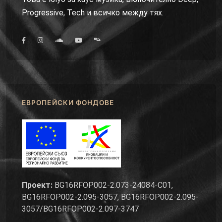
Progressive, Tech и всичко между тях.
ЕВРОПЕЙСКИ ФОНДОВЕ
Проект:
BG16RFOP002-2.073-24084-C01,
BG16RFOP002-2.095-3057, BG16RFOP002-2.095-
3057/BG16RFOP002-2.097-3747