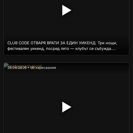
▶
CLUB CODE ОТВАРЯ ВРАТИ ЗА ЕДИН УИКЕНД. Три нощи,
фестивален уикенд, посред лято — клубът се събужда....
28.06.2026 • 99 харесвания
▶