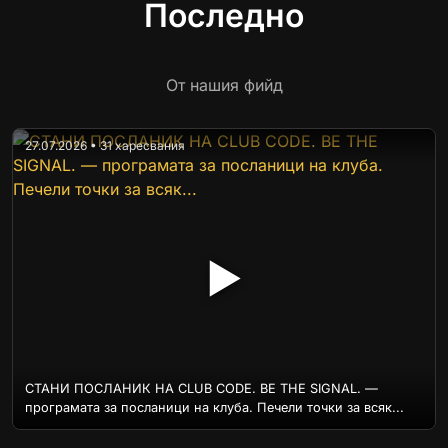
Последно
От нашия фийд
27.07.2026 • 31 харесвания
▶
СТАНИ ПОСЛАНИК НА CLUB CODE. BE THE SIGNAL. —
програмата за посланици на клуба. Печели точки за всяк...