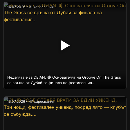
14.07.2026 • 31 харесвания
▶
Неделята е за DEIAN. 🔴 Основателят на Groove On The Grass
се връща от Дубай за финала на фестивалния...
13.07.2026 • 47 харесвания