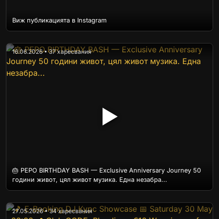
Виж публикацията в Instagram
16.06.2026 • 37 харесвания
▶
🎂 PEPO BIRTHDAY BASH — Exclusive Anniversary Journey 50
години живот, цял живот музика. Една незабра...
27.05.2026 • 34 харесвания