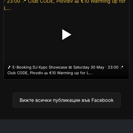
▶
🎵 E-Booking DJ Курс Showcase 📅 Saturday 30 May · 23:00 📍
Club CODE, Plovdiv 🎫 €10 Warming up for L...
Вижте всички публикации във Facebook