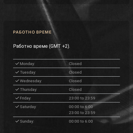
РАБОТНО ВРЕМЕ
Работно време (GMT +2).
Monday:
Closed
Tuesday:
Closed
Wednesday:
Closed
Thursday:
Closed
Friday:
23:00 to 23:59
Saturday:
00:00 to 6:00
23:00 to 23:59
Sunday:
00:00 to 6:00