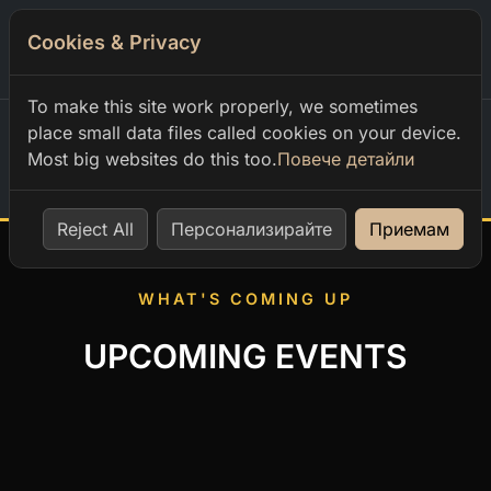
Cookies & Privacy
0
To make this site work properly, we sometimes
place small data files called cookies on your device.
Most big websites do this too.
Повече детайли
Home
Reject All
Персонализирайте
Приемам
WHAT'S COMING UP
UPCOMING EVENTS