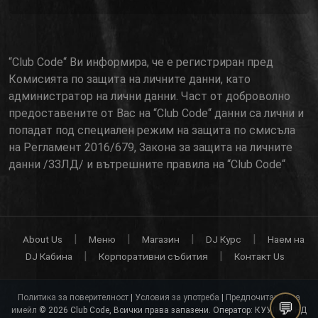
“Club Code“ Ви информира, че е регистриран пред
Комисията по защита на личните данни, като
администратор на лични данни. Част от доброволно
предоставените от Вас на “Club Code“ данни са лични и
попадат под специален режим на защита по смисъла
на Регламент 2016/679, Закона за защита на личните
данни /ЗЗЛД/ и вътрешните правила на “Club Code“
|
|
|
|
About Us
Меню
Магазин
DJ Курс
Наем на
|
|
DJ Кабина
Корпоративни събития
Контакт Us
Политика за поверителност
|
Условия за употреба
|
Предпочитания за
имейл
© 2026 Club Code, Всички права запазени. Оператор: КУУЛСАУНД