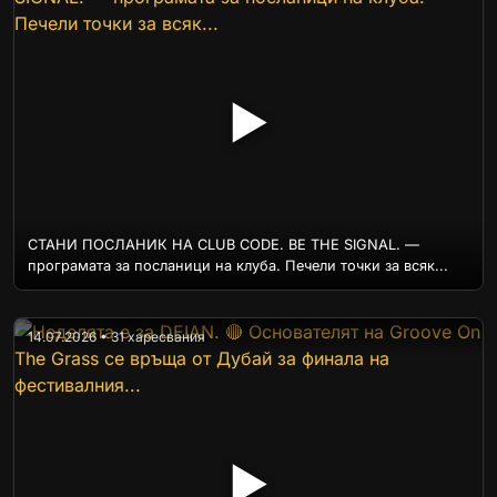
▶
СТАНИ ПОСЛАНИК НА CLUB CODE. BE THE SIGNAL. —
програмата за посланици на клуба. Печели точки за всяк...
14.07.2026 • 31 харесвания
▶