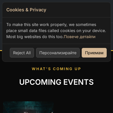
Cookies & Privacy
0
To make this site work properly, we sometimes
place small data files called cookies on your device.
Most big websites do this too.
Повече детайли
Home
Reject All
Персонализирайте
Приемам
WHAT'S COMING UP
UPCOMING EVENTS