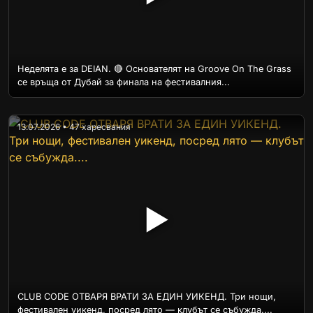
Неделята е за DEIAN. 🔴 Основателят на Groove On The Grass
се връща от Дубай за финала на фестивалния...
13.07.2026 • 47 харесвания
▶
CLUB CODE ОТВАРЯ ВРАТИ ЗА ЕДИН УИКЕНД. Три нощи,
фестивален уикенд, посред лято — клубът се събужда....