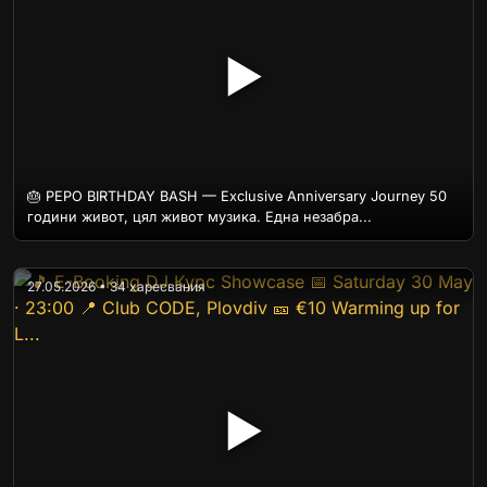
▶
🎂 PEPO BIRTHDAY BASH — Exclusive Anniversary Journey 50
години живот, цял живот музика. Една незабра...
27.05.2026 • 34 харесвания
▶