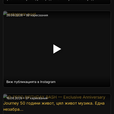
28.06.2026 • 99 харесвания
▶
Виж публикацията в Instagram
16.06.2026 • 37 харесвания