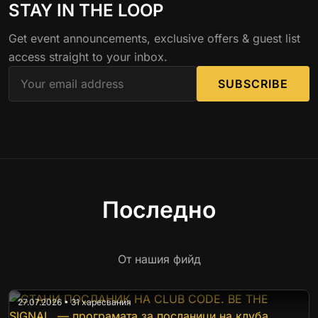
STAY IN THE LOOP
Get event announcements, exclusive offers & guest list
access straight to your inbox.
SUBSCRIBE
Последно
От нашия фийд
27.07.2026 • 31 харесвания