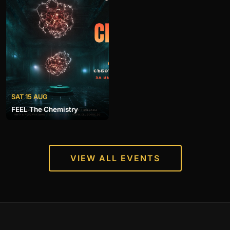
SAT 15 AUG
FEEL The Chemistry
VIEW ALL EVENTS