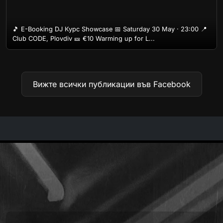
🎵 E-Booking DJ Курс Showcase 📅 Saturday 30 May · 23:00 📍
Club CODE, Plovdiv 🎫 €10 Warming up for L...
Вижте всички публикации във Facebook