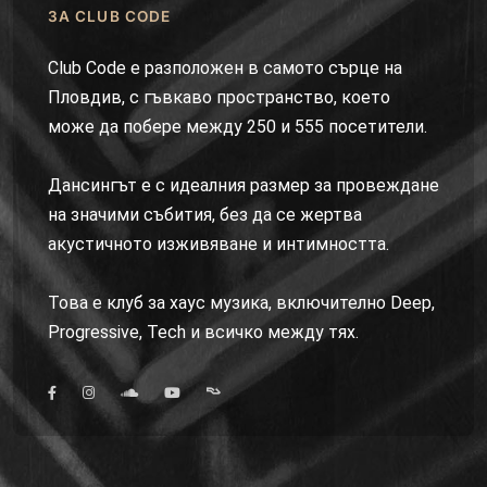
ЗА CLUB CODE
Club Code е разположен в самото сърце на
Пловдив, с гъвкаво пространство, което
може да побере между 250 и 555 посетители.
Дансингът е с идеалния размер за провеждане
на значими събития, без да се жертва
акустичното изживяване и интимността.
Това е клуб за хаус музика, включително Deep,
Progressive, Tech и всичко между тях.