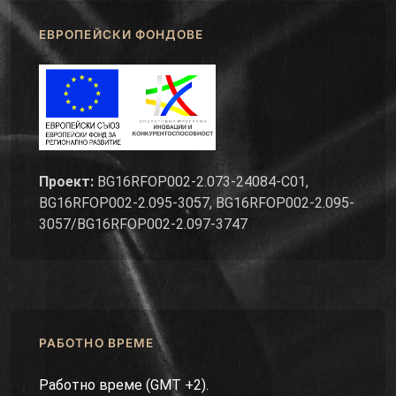
ЕВРОПЕЙСКИ ФОНДОВЕ
Проект:
BG16RFOP002-2.073-24084-C01,
BG16RFOP002-2.095-3057, BG16RFOP002-2.095-
3057/BG16RFOP002-2.097-3747
РАБОТНО ВРЕМЕ
Работно време (GMT +2).