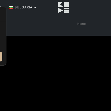
Т
BULGARIA
Home