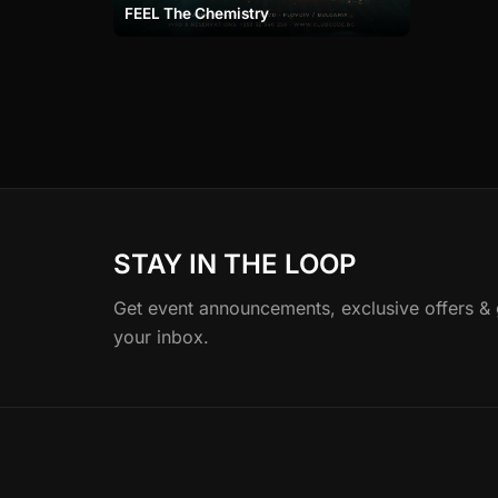
FEEL The Chemistry
STAY IN THE LOOP
Get event announcements, exclusive offers & gu
your inbox.