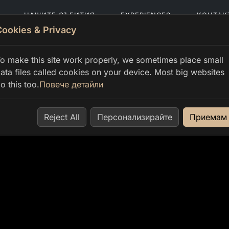
НАШИТЕ СЪБИТИЯ
EXPERIENCES
КОНТАК
Cookies & Privacy
o make this site work properly, we sometimes place small
ata files called cookies on your device. Most big websites
o this too.
Повече детайли
Reject All
Персонализирайте
Приемам