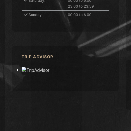
Saturday:
00:00 to 6:00
23:00 to 23:59
Sunday:
00:00 to 6:00
TRIP ADVISOR