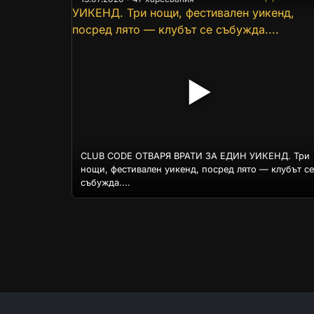
▶
CLUB CODE ОТВАРЯ ВРАТИ ЗА ЕДИН УИКЕНД. Три
нощи, фестивален уикенд, посред лято — клубът се
събужда....