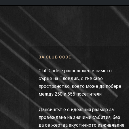
ЗА CLUB CODE
Club Code е разположен в самото
сърце на Пловдив, с гъвкаво
пространство, което може да побере
между 250 и 555 посетители.
Дансингът е с идеалния размер за
провеждане на значими събития, без
да се жертва акустичното изживяване