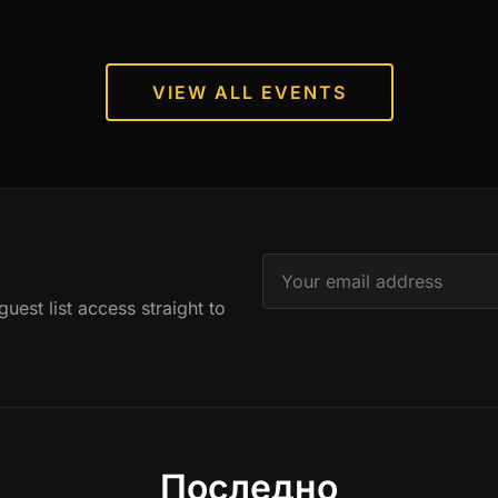
VIEW ALL EVENTS
est list access straight to
Последно