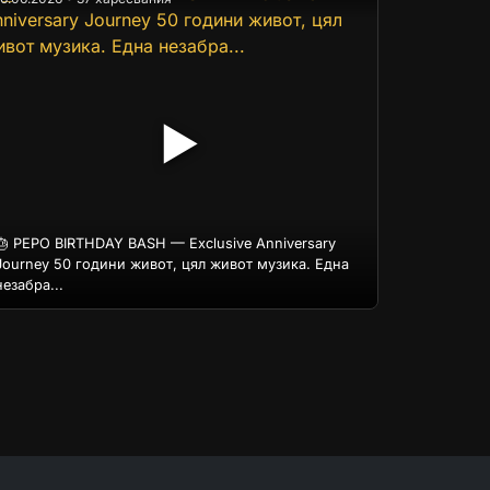
▶
🎂 PEPO BIRTHDAY BASH — Exclusive Anniversary
Journey 50 години живот, цял живот музика. Една
незабра...