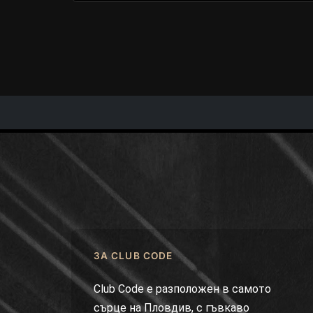
ЗА CLUB CODE
Club Code е разположен в самото
сърце на Пловдив, с гъвкаво