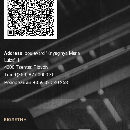
Address:
boulevard "Knyaginya Maria
Luiza" 1,
4000 Tsentar, Plovdiv
Тел: +(359) 877 0000 30
Резервации: +359 32 540 258
БЮЛЕТИН