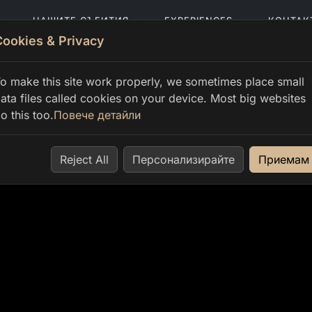
НАШИТЕ СЪБИТИЯ
EXPERIENCES
КОНТАК
Cookies & Privacy
o make this site work properly, we sometimes place small
ata files called cookies on your device. Most big websites
o this too.
Повече детайли
Reject All
Персонализирайте
Приемам