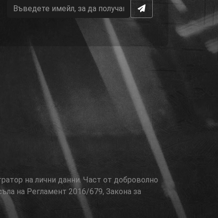
тратор на лични данни. Част от доброволно
съла на Регламент 2016/679, Закона за