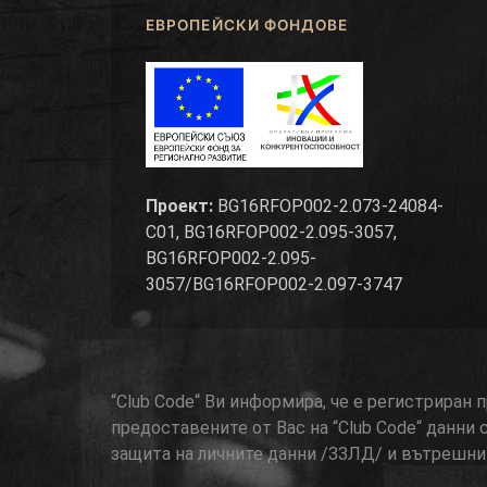
ЕВРОПЕЙСКИ ФОНДОВЕ
Проект:
BG16RFOP002-2.073-24084-
C01, BG16RFOP002-2.095-3057,
BG16RFOP002-2.095-
3057/BG16RFOP002-2.097-3747
“Club Code“ Ви информира, че е регистриран
предоставените от Вас на “Club Code“ данни 
защита на личните данни /ЗЗЛД/ и вътрешнит