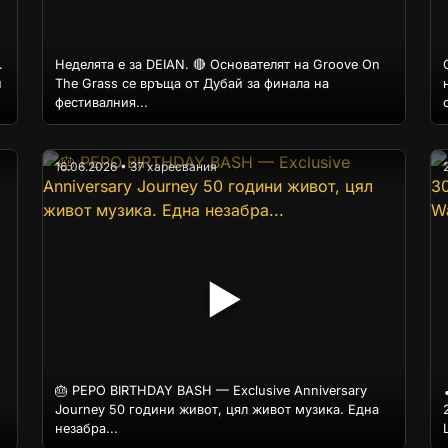
.
Неделята е за DEIAN. 🔴 Основателят на Groove On
и
The Grass се връща от Дубай за финала на
фестивалния...
16.06.2026 • 37 харесвания
▶
🎂 PEPO BIRTHDAY BASH — Exclusive Anniversary
Journey 50 години живот, цял живот музика. Една
незабра...
L