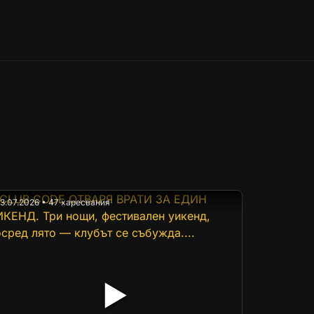
13.07.2026 • 47 харесвания
▶