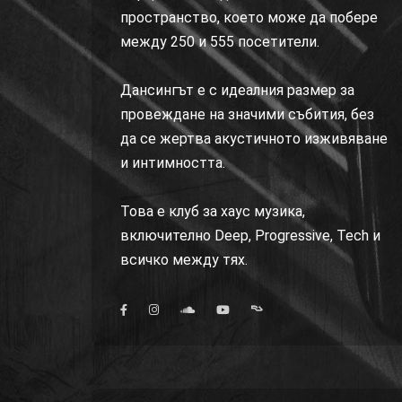
пространство, което може да побере
между 250 и 555 посетители.
Дансингът е с идеалния размер за
провеждане на значими събития, без
да се жертва акустичното изживяване
и интимността.
Това е клуб за хаус музика,
включително Deep, Progressive, Tech и
всичко между тях.