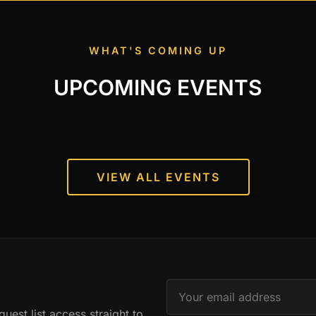
WHAT'S COMING UP
UPCOMING EVENTS
VIEW ALL EVENTS
est list access straight to