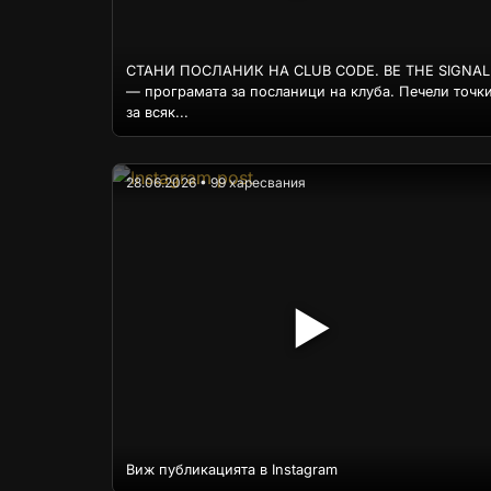
СТАНИ ПОСЛАНИК НА CLUB CODE. BE THE SIGNAL
— програмата за посланици на клуба. Печели точк
за всяк...
28.06.2026 • 99 харесвания
▶
Виж публикацията в Instagram