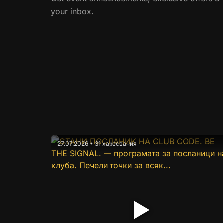
your inbox.
27.07.2026 • 31 харесвания
▶