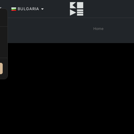
Т
BULGARIA
Home