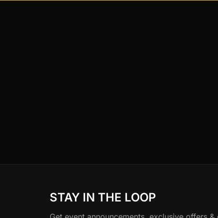
STAY IN THE LOOP
Get event announcements, exclusive offers & gu