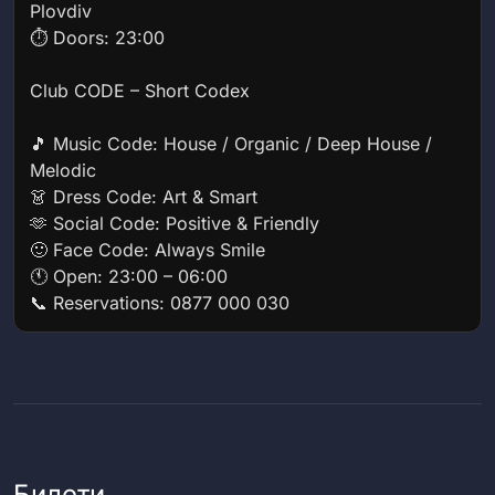
Plovdiv
⏱️ Doors: 23:00
Club CODE – Short Codex
🎵 Music Code: House / Organic / Deep House /
Melodic
👗 Dress Code: Art & Smart
🫶 Social Code: Positive & Friendly
🙂 Face Code: Always Smile
🕚 Open: 23:00 – 06:00
📞 Reservations: 0877 000 030
Билети