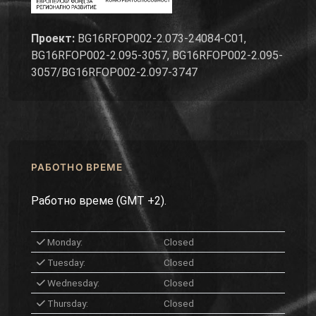
Проект:
BG16RFOP002-2.073-24084-C01,
BG16RFOP002-2.095-3057, BG16RFOP002-2.095-
3057/BG16RFOP002-2.097-3747
РАБОТНО ВРЕМЕ
Работно време (GMT +2).
Monday:
Closed
Tuesday:
Closed
Wednesday:
Closed
Thursday:
Closed