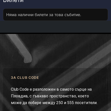
Няма налични билети за това събитие.
ЗА CLUB CODE
Club Code е разположен в самото сърце на
Пловдив, с гъвкаво пространство, което
може да побере между 250 и 555 посетители.