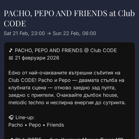
PACHO, PEPO AND FRIENDS at Club
CODE
Sat 21 Feb, 23:00 → Sun 22 Feb, 06:00
🎵 PACHO, PEPO AND FRIENDS @ Club CODE
📅 21 февруари 2026
Edно от най-очакваните вътрешни събития на
Club CODE! Pacho и Pepo — двамата стълба на
клубната сцена — отново заедно зад пулта,
заедно с приятели. Очаквайте дълбок house,
melodic techno и неспирна енергия до сутринта.
🎧 Line-up:
Pacho • Pepo • Friends