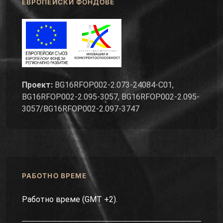
ЕВРОПЕЙСКИ ФОНДОВЕ
Проект:
BG16RFOP002-2.073-24084-C01,
BG16RFOP002-2.095-3057, BG16RFOP002-2.095-
3057/BG16RFOP002-2.097-3747
РАБОТНО ВРЕМЕ
Работно време (GMT +2).