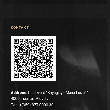
КОНТАКТ
Address:
boulevard "Knyaginya Maria Luiza" 1,
4000 Tsentar, Plovdiv
Тел: +(359) 877 0000 30