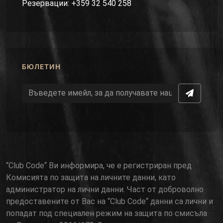
Резервации: +359 32 540 258
БЮЛЕТИН
“Club Code“ Ви информира, че е регистриран пред
Комисията по защита на личните данни, като
администратор на лични данни. Част от доброволно
предоставените от Вас на “Club Code“ данни са лични и
попадат под специален режим на защита по смисъла