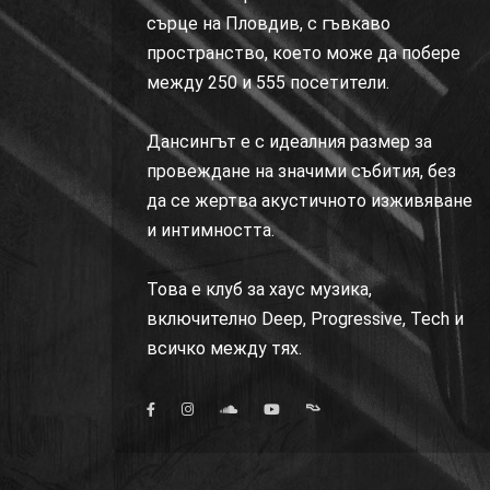
сърце на Пловдив, с гъвкаво
пространство, което може да побере
между 250 и 555 посетители.
Дансингът е с идеалния размер за
провеждане на значими събития, без
да се жертва акустичното изживяване
и интимността.
Това е клуб за хаус музика,
включително Deep, Progressive, Tech и
всичко между тях.