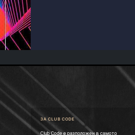
ЗА CLUB CODE
Club Code е разположен в самото