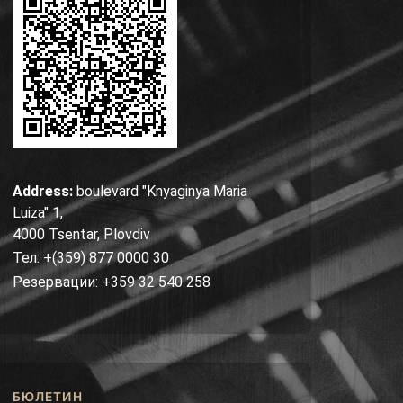
Address:
boulevard "Knyaginya Maria
Luiza" 1,
4000 Tsentar, Plovdiv
Тел: +(359) 877 0000 30
Резервации: +359 32 540 258
БЮЛЕТИН