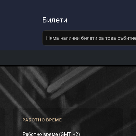
Билети
Няма налични билети за това събитие
РАБОТНО ВРЕМЕ
Работно време (GMT +2).