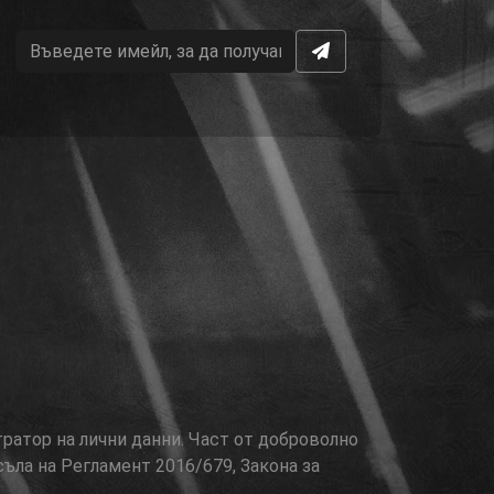
тратор на лични данни. Част от доброволно
съла на Регламент 2016/679, Закона за