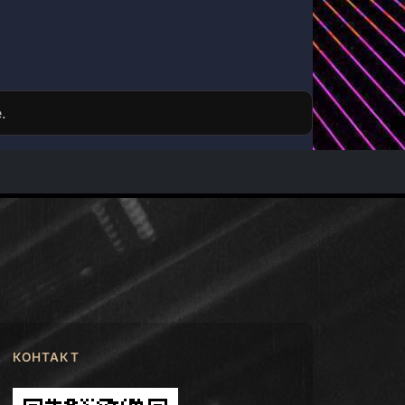
.
КОНТАКТ