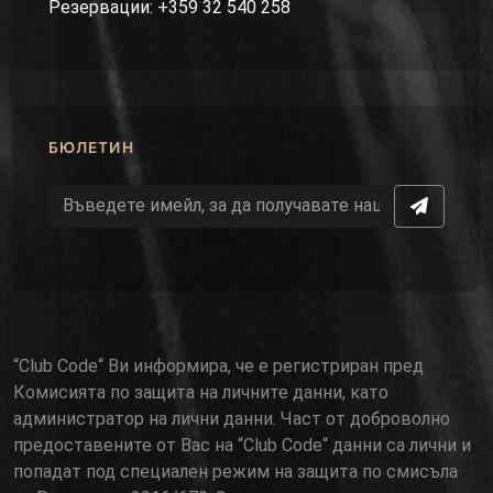
Резервации: +359 32 540 258
БЮЛЕТИН
“Club Code“ Ви информира, че е регистриран пред
Комисията по защита на личните данни, като
администратор на лични данни. Част от доброволно
предоставените от Вас на “Club Code“ данни са лични и
попадат под специален режим на защита по смисъла