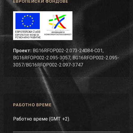
ЕВРОПЕЙСКИ ФОНДОВЕ
Проект:
BG16RFOP002-2.073-24084-C01,
BG16RFOP002-2.095-3057, BG16RFOP002-2.095-
3057/BG16RFOP002-2.097-3747
РАБОТНО ВРЕМЕ
Работно време (GMT +2).