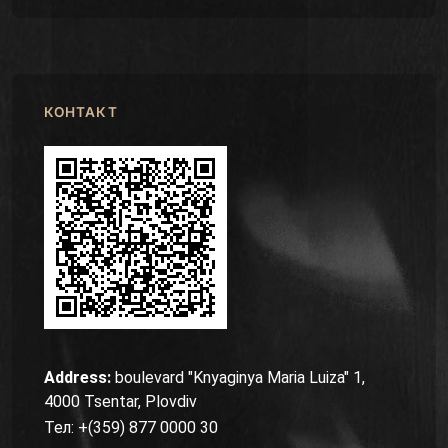
КОНТАКТ
Address:
boulevard "Knyaginya Maria Luiza" 1,
4000 Tsentar, Plovdiv
Тел: +(359) 877 0000 30