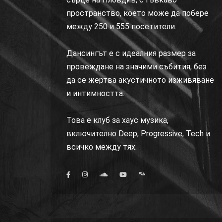
пространство, което може да побере
между 250 и 555 посетители.
Дансингът е с идеалния размер за
провеждане на значими събития, без
да се жертва акустичното изживяване
и интимността.
Това е клуб за хаус музика,
включително Deep, Progressive, Tech и
всичко между тях.