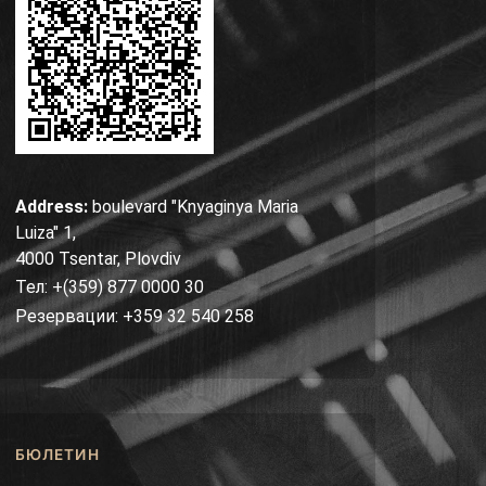
Address:
boulevard "Knyaginya Maria
Luiza" 1,
4000 Tsentar, Plovdiv
Тел: +(359) 877 0000 30
Резервации: +359 32 540 258
БЮЛЕТИН