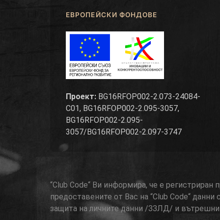
ЕВРОПЕЙСКИ ФОНДОВЕ
Проект:
BG16RFOP002-2.073-24084-
C01, BG16RFOP002-2.095-3057,
BG16RFOP002-2.095-
3057/BG16RFOP002-2.097-3747
“Club Code“ Ви информира, че е регистриран
предоставените от Вас на “Club Code“ данни 
защита на личните данни /ЗЗЛД/ и вътрешнит