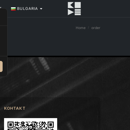
Т
BULGARIA
Home
order
КОНТАКТ