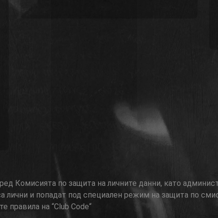
 пред Комисията по защита на личните данни, като админис
са лични и попадат под специален режим на защита по сми
е правила на “Club Code“