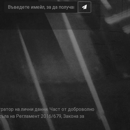
тратор на лични данни. Част от доброволно
съла на Регламент 2016/679, Закона за